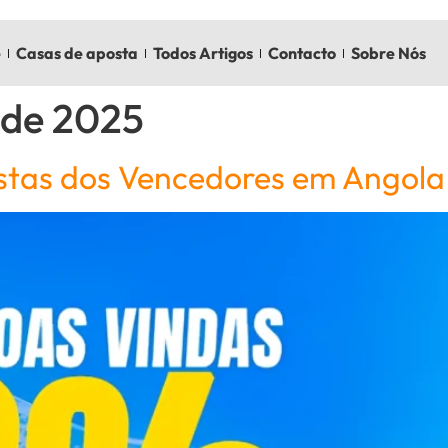
e
Casas de aposta
Todos Artigos
Contacto
Sobre Nós
o de 2025
ostas dos Vencedores em Angola