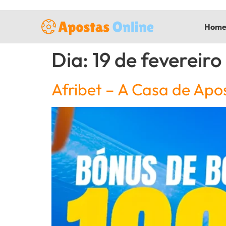
Hom
Dia:
19 de fevereir
Afribet – A Casa de Ap