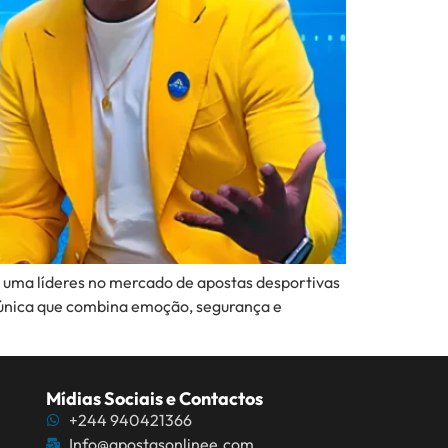
 uma líderes no mercado de apostas desportivas
a única que combina emoção, segurança e
Mídias Sociais e Contactos
+244 940421366
Info@apostasonlinee.com