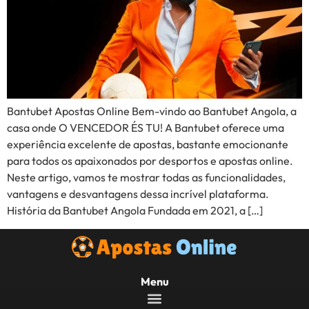
Bantubet Apostas Online Bem-vindo ao Bantubet Angola, a
casa onde O VENCEDOR ÉS TU! A Bantubet oferece uma
experiência excelente de apostas, bastante emocionante
para todos os apaixonados por desportos e apostas online.
Neste artigo, vamos te mostrar todas as funcionalidades,
vantagens e desvantagens dessa incrível plataforma.
História da Bantubet Angola Fundada em 2021, a […]
Menu