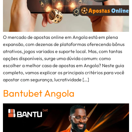
O mercado de apostas online em Angola está em plena
expansão, com dezenas de plataformas oferecendo bônus
atrativos, jogos variados e suporte local. Mas, com tantas
opções disponíveis, surge uma dúvida comum: como
escolher a melhor casa de apostas em Angola? Neste guia
completo, vamos explicar os principais critérios para você
apostar com segurança, lucratividade […]
Bantubet Angola