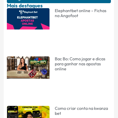
Mais destaques
Elephantbet online – Fichas
na Angofoot
Bac Bo: Como jogar e dicas
para ganhar nas apostas
online
Como criar conta na kwanza
bet