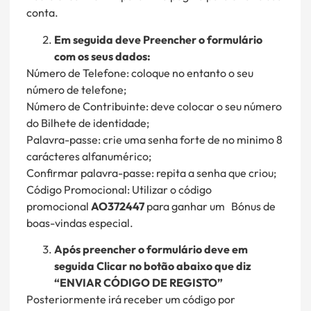
conta.
Em seguida deve Preencher o formulário
com os seus dados:
Número de Telefone: coloque no entanto o seu
número de telefone;
Número de Contribuinte: deve colocar o seu número
do Bilhete de identidade;
Palavra-passe: crie uma senha forte de no minimo 8
carácteres alfanumérico;
Confirmar palavra-passe: repita a senha que criou;
Código Promocional: Utilizar o código
promocional
AO372447
para ganhar um Bónus de
boas-vindas especial.
Após preencher o formulário deve em
seguida Clicar no botão abaixo que diz
“ENVIAR CÓDIGO DE REGISTO”
Posteriormente irá receber um código por