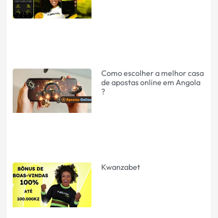
Como escolher a melhor casa
de apostas online em Angola
?
Kwanzabet