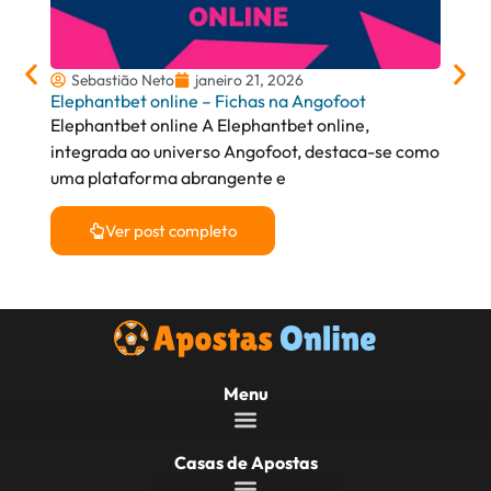
Sebastião Neto
janeiro 21, 2026
Seba
Elephantbet online – Fichas na Angofoot
Bac Bo
Elephantbet online A Elephantbet online,
aposta
integrada ao universo Angofoot, destaca-se como
Jogar 
uma plataforma abrangente e
atualm
Ver post completo
Menu
Casas de Apostas